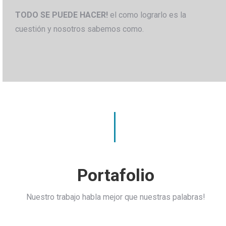
TODO SE PUEDE HACER!
el como lograrlo es la
cuestión y nosotros sabemos como.
Portafolio
Nuestro trabajo habla mejor que nuestras palabras!