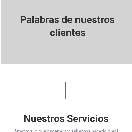
Palabras de nuestros
clientes
Nuestros Servicios
Amamos lo que hacemos y sabemos hacerlo bien!