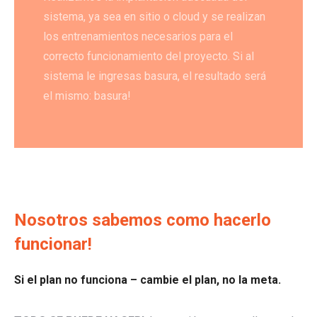
sistema, ya sea en sitio o cloud y se realizan
los entrenamientos necesarios para el
correcto funcionamiento del proyecto. Si al
sistema le ingresas basura, el resultado será
el mismo: basura!
Nosotros sabemos como hacerlo
funcionar!
Si el plan no funciona – cambie el plan, no la meta.