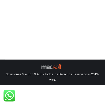
APC
Software Propio
Por
admin
noviembre 8, 2019
Proyectos constructivos
Soluciones MacSoft S.A.S. - Todos los Derechos Reservados - 2013 -
2026