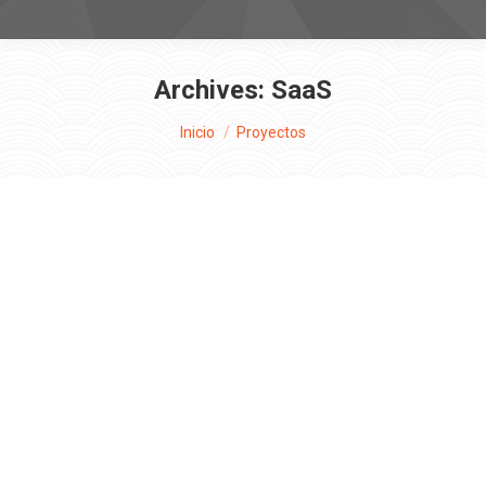
Archives:
SaaS
Estás aquí:
Inicio
Proyectos