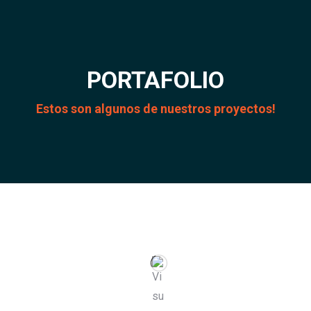
PORTAFOLIO
Estos son algunos de nuestros proyectos!